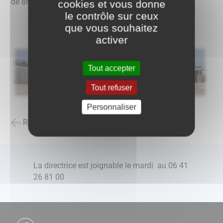
de 8h30 à 11h30 et 13h30 à 16h30
cookies et vous donne
le contrôle sur ceux
que vous souhaitez
activer
Tout accepter
Tout refuser
Personnaliser
Retour à la liste des carnets d'adresses
La directrice est joignable le mardi au 06 41
26 81 00