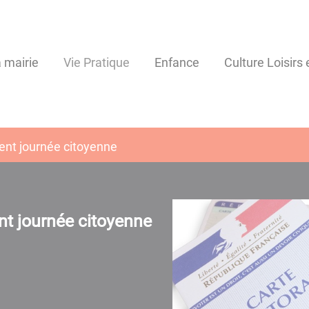
 mairie
Vie Pratique
Enfance
Culture Loisirs
ent journée citoyenne
nt journée citoyenne