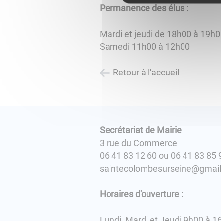
Permanence des élus :
Mardi et jeudi de 18h00 à 19h0
Samedi 11h00 à 12h00
Retour à l'accueil
Secrétariat de Mairie
3 rue du Commerce
06 41 83 12 60 ou 06 41 83 85 
saintecolombesurseine@gmai
Horaires d'ouverture :
Lundi, Mardi et Jeudi 9h00 à 1