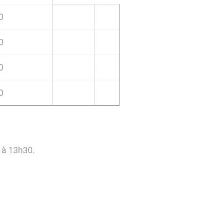
0
0
0
0
0 à 13h30.