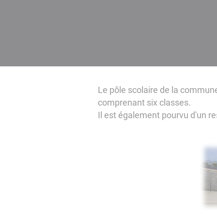
Le pôle scolaire de la commun
comprenant six classes.
Il est également pourvu d'un res